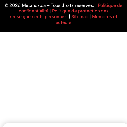
© 2026 Métanox.ca – Tous droits réservés. |
Politique de
confidentialité
|
Politique de protection des
renseignements personnels
|
Sitemap
|
Membres et
auteurs