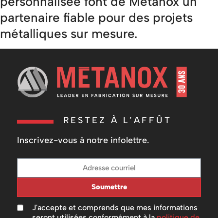
personnalisée font de Métanox un
partenaire fiable pour des projets
métalliques sur mesure.
RESTEZ À L’AFFÛT
Inscrivez-vous à notre infolettre.
Soumettre
J'accepte et comprends que mes informations
seront utilisées conformément à la
politique de