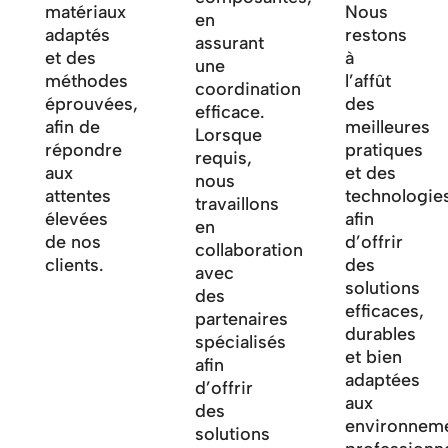
matériaux
Nous
en
adaptés
restons
assurant
et des
à
une
méthodes
l’affût
coordination
éprouvées,
des
efficace.
afin de
meilleures
Lorsque
répondre
pratiques
requis,
aux
et des
nous
attentes
technologie
travaillons
élevées
afin
en
de nos
d’offrir
collaboration
clients.
des
avec
solutions
des
efficaces,
partenaires
durables
spécialisés
et bien
afin
adaptées
d’offrir
aux
des
environnem
solutions