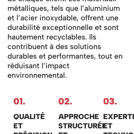
métalliques, tels que l’aluminium
et l’acier inoxydable, offrent une
durabilité exceptionnelle et sont
hautement recyclables. Ils
contribuent à des solutions
durables et performantes, tout en
réduisant l’impact
environnemental.
01.
02.
03.
QUALITÉ
APPROCHE
EXPERT
ET
STRUCTURÉE
ET