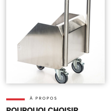
À PROPOS
POURQUOI CHOISIR