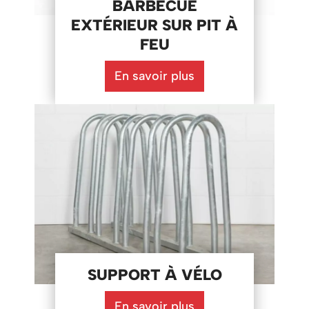
BARBECUE
EXTÉRIEUR SUR PIT À
FEU
En savoir plus
SUPPORT À VÉLO
En savoir plus