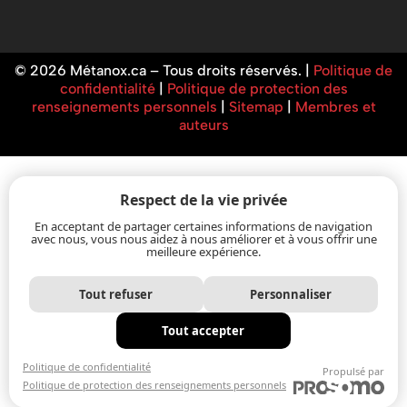
© 2026 Métanox.ca – Tous droits réservés. |
Politique de
confidentialité
|
Politique de protection des
renseignements personnels
|
Sitemap
|
Membres et
auteurs
Respect de la vie privée
En acceptant de partager certaines informations de navigation
avec nous, vous nous aidez à nous améliorer et à vous offrir une
meilleure expérience.
Tout refuser
Personnaliser
Tout accepter
Politique de confidentialité
Propulsé par
Politique de protection des renseignements personnels