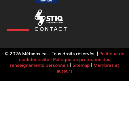
CONTACT
© 2026 Métanox.ca – Tous droits réservés. |
Politique de
confidentialité
|
Politique de protection des
renseignements personnels
|
Sitemap
|
Membres et
auteurs