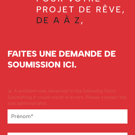
PROJET DE RÊVE,
DE A À Z
,
FAITES UNE DEMANDE DE
SOUMISSION ICI.
A problem was detected in the following Form.
Submitting it could result in errors. Please contact the
site administrator.