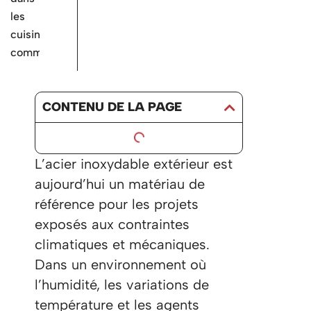
les
cuisines
commerciales
CONTENU DE LA PAGE
L’acier inoxydable extérieur est
aujourd’hui un matériau de
référence pour les projets
exposés aux contraintes
climatiques et mécaniques.
Dans un environnement où
l’humidité, les variations de
température et les agents