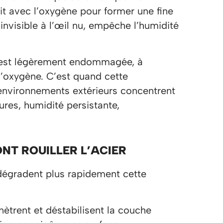
t avec l’oxygène pour former une fine
nvisible à l’œil nu, empêche l’humidité
le est légèrement endommagée, à
 l’oxygène. C’est quand cette
s environnements extérieurs concentrent
ures, humidité persistante,
NT ROUILLER L’ACIER
dégradent plus rapidement cette
nètrent et déstabilisent la couche