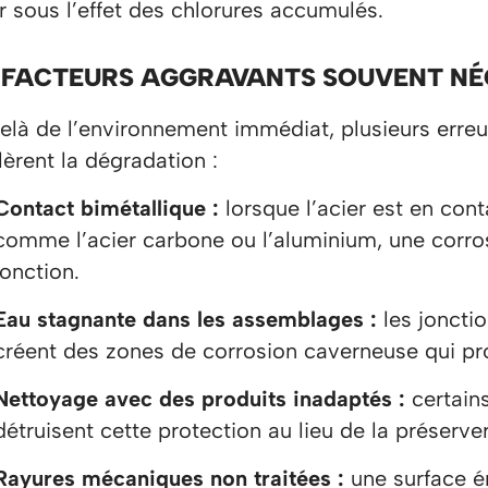
r sous l’effet des chlorures accumulés.
 FACTEURS AGGRAVANTS SOUVENT NÉ
elà de l’environnement immédiat, plusieurs erreu
èrent la dégradation :
Contact bimétallique :
lorsque l’acier est en con
comme l’acier carbone ou l’aluminium, une corros
jonction.
Eau stagnante dans les assemblages :
les jonctio
créent des zones de corrosion caverneuse qui progr
Nettoyage avec des produits inadaptés :
certains
détruisent cette protection au lieu de la préserver
Rayures mécaniques non traitées :
une surface ér