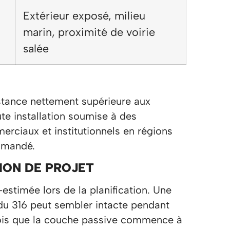
Extérieur exposé, milieu
marin, proximité de voirie
salée
istance nettement supérieure aux
ute installation soumise à des
erciaux et institutionnels en régions
mmandé.
ION DE PROJET
estimée lors de la planification. Une
du 316 peut sembler intacte pendant
fois que la couche passive commence à