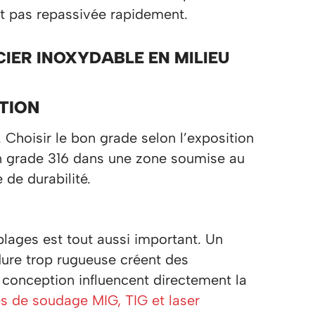
’est pas repassivée rapidement.
IER INOXYDABLE EN MILIEU
TION
Choisir le bon grade selon l’exposition
 Un grade 316 dans une zone soumise au
 de durabilité.
blages est tout aussi important. Un
udure trop rugueuse créent des
 conception influencent directement la
 de soudage MIG, TIG et laser