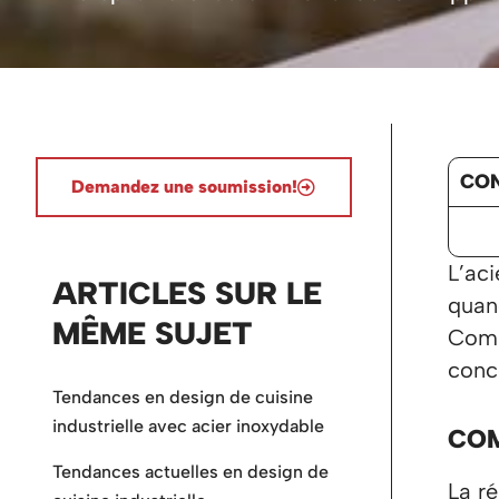
CON
Demandez une soumission!
L’aci
ARTICLES SUR LE
quand
MÊME SUJET
Comp
conc
Tendances en design de cuisine
industrielle avec acier inoxydable
COM
Tendances actuelles en design de
La r