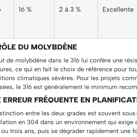
6
16 %
2 à 3 %
Excellente
RÔLE DU MOLYBDÈNE
out de molybdène dans le 316 lui confère une rés
ures, ce qui en fait le choix de référence pour to
itions climatiques sévères. Pour les projets comm
sées, le 316 est généralement le minimum reco
 ERREUR FRÉQUENTE EN PLANIFICAT
stinction entre les deux grades est souvent sous-
allation en 304 dans un environnement qui exige 
 ou trois ans, puis se dégrader rapidement une 