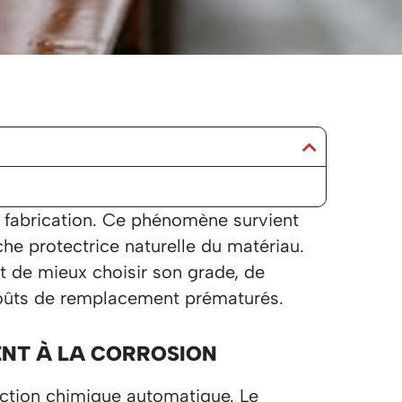
de fabrication. Ce phénomène survient
che protectrice naturelle du matériau.
 de mieux choisir son grade, de
 coûts de remplacement prématurés.
ENT À LA CORROSION
action chimique automatique. Le