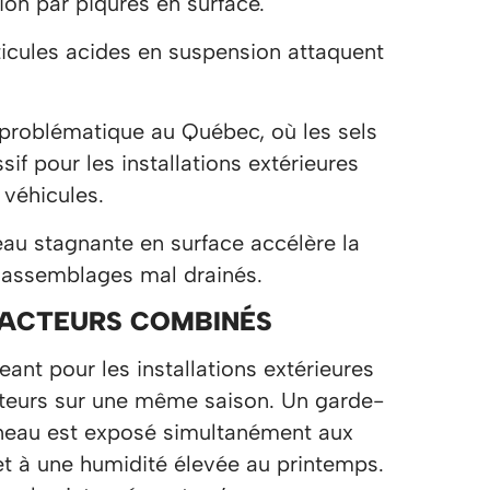
on par piqûres en surface.
ticules acides en suspension attaquent
problématique au Québec, où les sels
f pour les installations extérieures
véhicules.
eau stagnante en surface accélère la
s assemblages mal drainés.
 FACTEURS COMBINÉS
ant pour les installations extérieures
acteurs sur une même saison. Un garde-
ineau est exposé simultanément aux
 et à une humidité élevée au printemps.