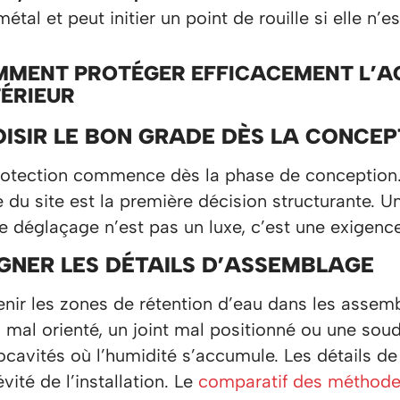
métal et peut initier un point de rouille si elle n
MENT PROTÉGER EFFICACEMENT L’AC
ÉRIEUR
ISIR LE BON GRADE DÈS LA CONCEP
rotection commence dès la phase de conception. 
le du site est la première décision structurante.
e déglaçage n’est pas un luxe, c’est une exigence
GNER LES DÉTAILS D’ASSEMBLAGE
enir les zones de rétention d’eau dans les assem
l mal orienté, un joint mal positionné ou une so
ocavités où l’humidité s’accumule. Les détails de
vité de l’installation. Le
comparatif des méthodes