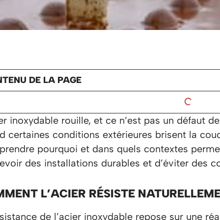
TENU DE LA PAGE
er inoxydable rouille, et ce n’est pas un défaut 
 certaines conditions extérieures brisent la cou
rendre pourquoi et dans quels contextes permet
evoir des installations durables et d’éviter des
MENT L’ACIER RÉSISTE NATURELLEM
ésistance de l’acier inoxydable repose sur une ré