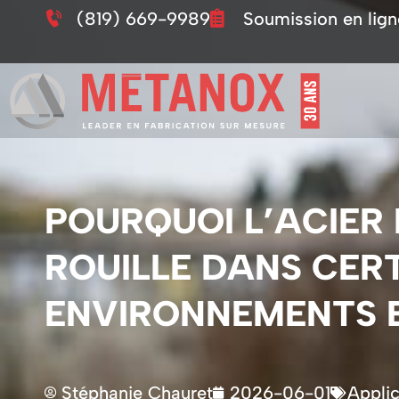
(819) 669-9989
Soumission en lign
POURQUOI L’ACIER
ROUILLE DANS CER
ENVIRONNEMENTS 
Stéphanie Chauret
2026-06-01
Applic