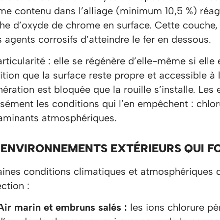
me contenu dans l’alliage (minimum 10,5 %) réagi
he d’oxyde de chrome en surface. Cette couche, i
s agents corrosifs d’atteindre le fer en dessous.
articularité : elle se régénère d’elle-même si el
tion que la surface reste propre et accessible à
ération est bloquée que la rouille s’installe. Le
sément les conditions qui l’en empêchent : chlor
aminants atmosphériques.
 ENVIRONNEMENTS EXTÉRIEURS QUI FO
aines conditions climatiques et atmosphériques 
ction :
Air marin et embruns salés :
les ions chlorure pé