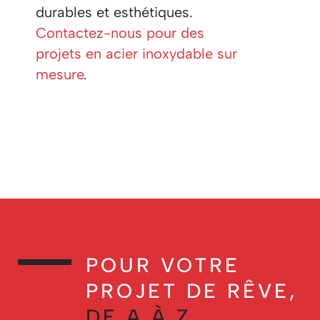
durables et esthétiques.
Contactez-nous pour des
projets en acier inoxydable sur
mesure
. ​
POUR VOTRE
PROJET DE RÊVE,
DE A À Z
,