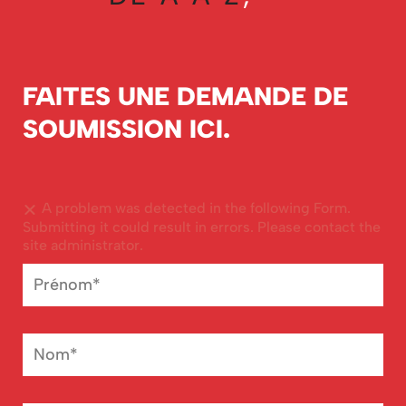
FAITES UNE DEMANDE DE
SOUMISSION ICI.
A problem was detected in the following Form.
Submitting it could result in errors. Please contact the
site administrator.