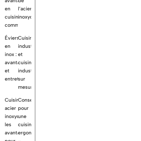
avantage
de
en
l’acier
cuisine
inoxydable
commerciale
Éviers
Cuisine
en
industrielle
inox :
et
avantages
cuisines
et
industrielles
entretien
sur
mesure
Cuisine
Conseils
acier
pour
inoxydable:
une
les
cuisine
avantages
ergonomique
pour
–