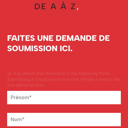
DE A À Z
,
FAITES UNE DEMANDE DE
SOUMISSION ICI.
A problem was detected in the following Form.
Submitting it could result in errors. Please contact the
site administrator.