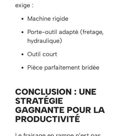
exige :
Machine rigide
Porte-outil adapté (fretage,
hydraulique)
Outil court
Pièce parfaitement bridée
CONCLUSION : UNE
STRATÉGIE
GAGNANTE POUR LA
PRODUCTIVITÉ
Le fraisage en rampe n’est pas