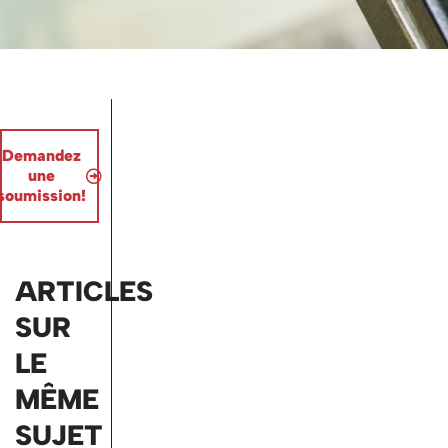
Demandez
une
soumission!
ARTICLES
SUR
LE
MÊME
SUJET