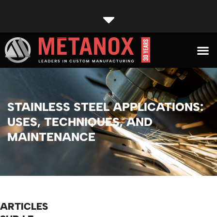
STAINLESS STEEL APPLICATIONS:
USES, TECHNIQUES, AND
MAINTENANCE
ARTICLES