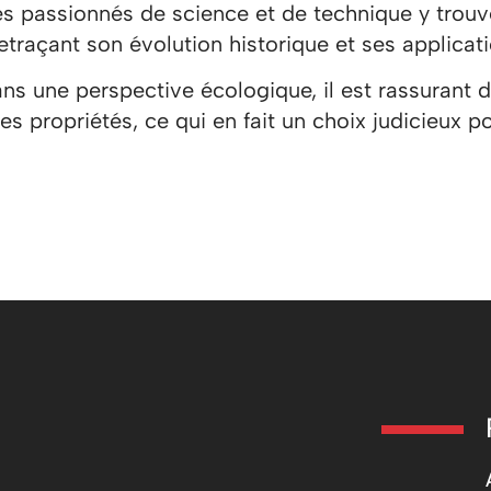
s passionnés de science et de technique y trou
retraçant son évolution historique et ses applica
ans une perspective écologique, il est rassurant 
es propriétés, ce qui en fait un choix judicieux p