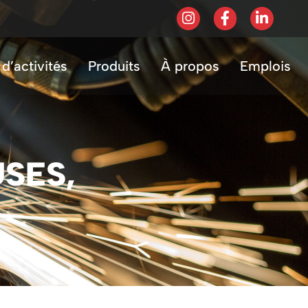
d’activités
Produits
À propos
Emplois
USES,