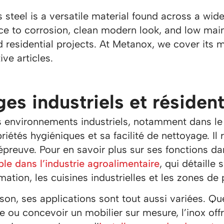
s steel is a versatile material found across a wi
ce to corrosion, clean modern look, and low main
 residential projects. At Metanox, we cover its 
ive articles.
es industriels et résident
 environnements industriels, notamment dans le s
riétés hygiéniques et sa facilité de nettoyage. I
épreuve. Pour en savoir plus sur ses fonctions 
le dans l’industrie agroalimentaire
, qui détaill
mation, les cuisines industrielles et les zones de
son, ses applications sont tout aussi variées. Qu
e ou concevoir un mobilier sur mesure, l’inox off