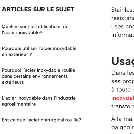
ARTICLES SUR LE SUJET
Stainles
resistan
uses and
Quelles sont les utilisations de
l’acier inoxydable?
informat
Pourquoi utiliser l’acier inoxydable
en extérieur ?
Usag
Pourquoi l’acier inoxydable rouille
Dans les
dans certains environnements
ses prop
extérieurs
à toute 
inoxydab
L’acier inoxydable dans l’industrie
agroalimentaire
transfor
À la mai
Est ce que l’acier chirurgical rouille?
baignoir