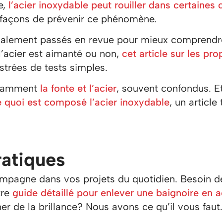
e,
l’acier inoxydable peut rouiller dans certaines 
es façons de prévenir ce phénomène.
galement passés en revue pour mieux comprendr
l’acier est aimanté ou non,
cet article sur les pro
strées de tests simples.
notamment
la fonte et l’acier
, souvent confondus. E
 quoi est composé l’acier inoxydable
, un article
ratiques
mpagne dans vos projets du quotidien. Besoin de
tre
guide détaillé pour enlever une baignoire en a
er de la brillance? Nous avons ce qu’il vous faut