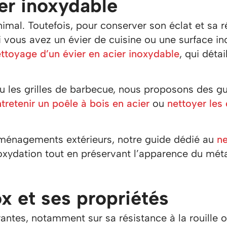
ier inoxydable
imal. Toutefois, pour conserver son éclat et sa r
 vous avez un évier de cuisine ou une surface i
ettoyage d’un évier en acier inoxydable
, qui détai
u les grilles de barbecue, nous proposons des gu
retenir un poêle à bois en acier
ou
nettoyer les 
 aménagements extérieurs, notre guide dédié au
n
’oxydation tout en préservant l’apparence du méta
ox et ses propriétés
antes, notamment sur sa résistance à la rouille 