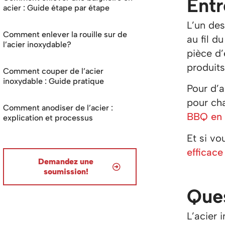
Entr
acier : Guide étape par étape
L’un des
Comment enlever la rouille sur de
au fil d
l’acier inoxydable?
pièce d’
produits
Comment couper de l’acier
inoxydable : Guide pratique
Pour d’a
pour ch
Comment anodiser de l’acier :
BBQ en 
explication et processus
Et si vo
efficace
Demandez une
soumission!
Ques
L’acier 