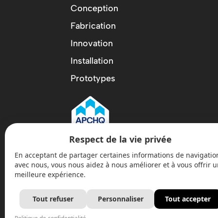
Conception
Fabrication
Innovation
Installation
Prototypes
Respect de la vie privée
En acceptant de partager certaines informations de navigatio
avec nous, vous nous aidez à nous améliorer et à vous offrir 
meilleure expérience.
Tout refuser
Personnaliser
Tout accepter