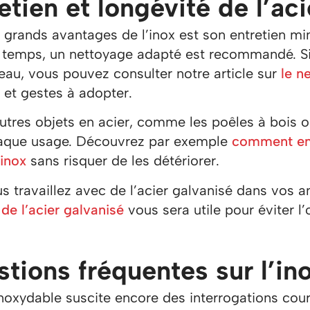
etien et longévité de l’ac
 grands avantages de l’inox est son entretien min
u temps, un nettoyage adapté est recommandé. Si
eau, vous pouvez consulter notre article sur
le n
 et gestes à adopter.
utres objets en acier, comme les poêles à bois o
aque usage. Découvrez par exemple
comment ent
inox
sans risquer de les détériorer.
us travaillez avec de l’acier galvanisé dans vos
 de l’acier galvanisé
vous sera utile pour éviter l
tions fréquentes sur l’in
inoxydable suscite encore des interrogations cour