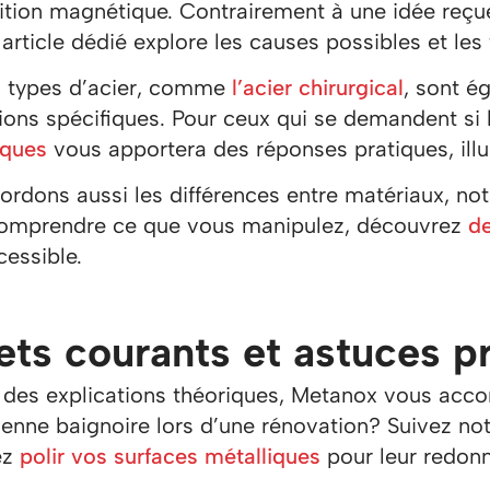
tion magnétique. Contrairement à une idée reçu
 article dédié explore les causes possibles et l
s types d’acier, comme
l’acier chirurgical
, sont é
ions spécifiques. Pour ceux qui se demandent si 
iques
vous apportera des réponses pratiques, illu
ordons aussi les différences entre matériaux, 
omprendre ce que vous manipulez, découvrez
de
essible.
ets courants et astuces p
 des explications théoriques, Metanox vous acco
ienne baignoire lors d’une rénovation? Suivez no
ez
polir vos surfaces métalliques
pour leur redonn