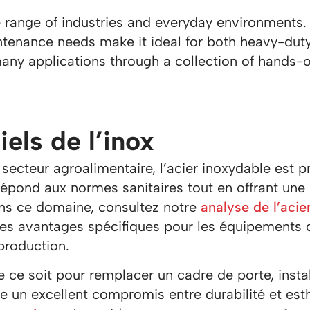
de range of industries and everyday environments. 
tenance needs make it ideal for both heavy-duty 
many applications through a collection of hands-o
iels de l’inox
ecteur agroalimentaire, l’acier inoxydable est p
l répond aux normes sanitaires tout en offrant un
dans ce domaine, consultez notre
analyse de l’acie
e ses avantages spécifiques pour les équipements 
 production.
e ce soit pour remplacer un cadre de porte, insta
re un excellent compromis entre durabilité et est