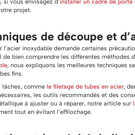
 si vous envisagez d’
installer un cadre de porte
votre projet.
hniques de découpe et d
er l’acier inoxydable demande certaines précautio
el de bien comprendre les différentes méthodes 
ble
, nous expliquons les meilleures techniques se
bes fins.
s tâches, comme
le filetage de tubes en acier
, de
nécessaires, les outils recommandés et des conse
tallique à ajuster ou à réparer, notre article sur
ment tout en évitant l’effilochage.