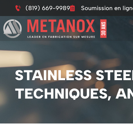
(819) 669-9989
Soumission en lign
STAINLESS STEE
TECHNIQUES, A